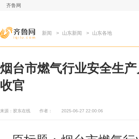
齐鲁网
新闻
>
山东新闻
>
山东各地
烟台市燃气行业安全生产
收官
来源：
胶东在线
作者：
2025-06-27 22:00:06