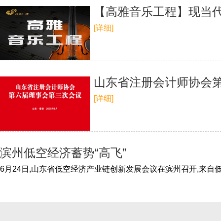
【高雅音乐工程】现当代
[详细]
山东省注册会计师协会
[详细]
滨州低空经济蓄势“高飞”