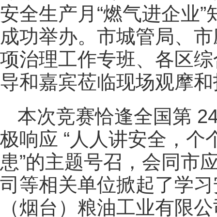
安全生产月“燃气进企业
成功举办。市城管局、市
项治理工作专班、各区综
导和嘉宾莅临现场观摩和
本次竞赛恰逢全国第 24
极响应 “人人讲安全，
患”的主题号召，会同市
司等相关单位掀起了学习
（烟台）粮油工业有限公