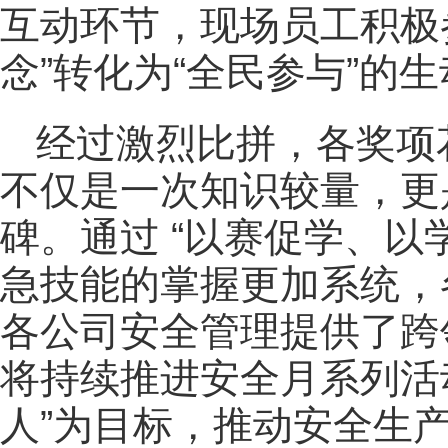
互动环节，现场员工积极
念”转化为“全民参与”的
经过激烈比拼，各奖项
不仅是一次知识较量，更
碑。通过 “以赛促学、以
急技能的掌握更加系统，
各公司安全管理提供了跨
将持续推进安全月系列活
人”为目标，推动安全生