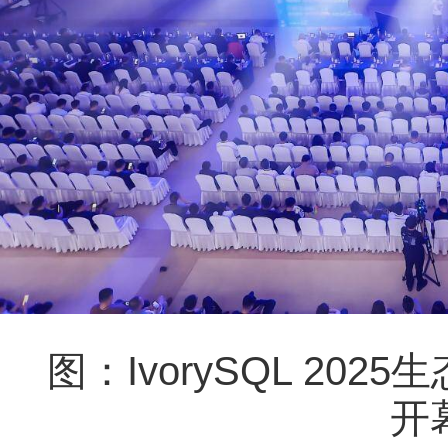
图：IvorySQL 202
开