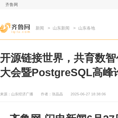
齐鲁网
新闻
>
山东新闻
>
山东各地
开源链接世界，共育数智创新 
大会暨PostgreSQL高
来源：
山东经济广播
作者：
张晶晶
2025-06-27 18:38:06