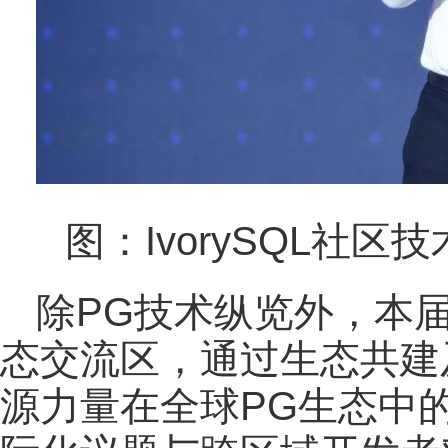
图：IvorySQL社
除PG技术纵览外，本届大
态交流区，通过生态共建
源力量在全球PG生态中