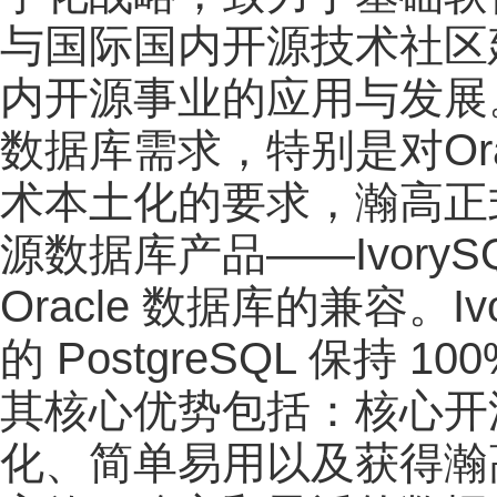
与国际国内开源技术社区
内开源事业的应用与发展
数据库需求，特别是对Orac
术本土化的要求，瀚高正式推
源数据库产品——IvoryS
Oracle 数据库的兼容。I
的 PostgreSQL 保持
其核心优势包括：核心开源
化、简单易用以及获得瀚