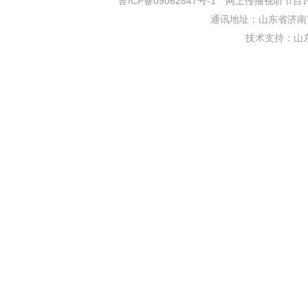
鲁ICP备09062847号-1
网上传播视听节目许可证
通讯地址：山东省济南市
技术支持：
山