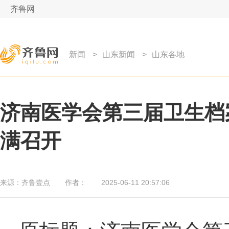
齐鲁网
新闻
>
山东新闻
>
山东各地
济南医学会第三届卫生档
满召开
来源：
齐鲁壹点
作者：
2025-06-11 20:57:06