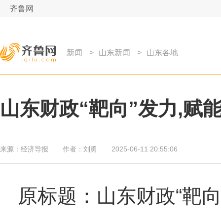
齐鲁网
新闻
>
山东新闻
>
山东各地
山东财政“靶向”发力,赋
来源：
经济导报
作者：
刘勇
2025-06-11 20:55:06
原标题：山东财政“靶向