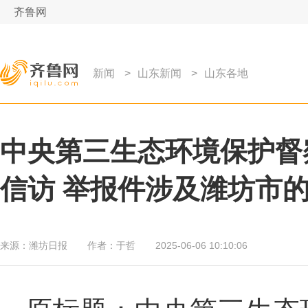
齐鲁网
新闻
>
山东新闻
>
山东各地
中央第三生态环境保护督
信访 举报件涉及潍坊市
来源：
潍坊日报
作者：
于哲
2025-06-06 10:10:06