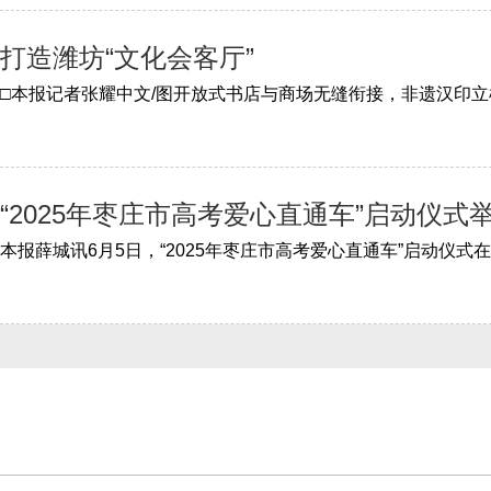
打造潍坊“文化会客厅”
“2025年枣庄市高考爱心直通车”启动仪式