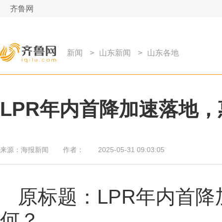
齐鲁网
新闻
>
山东新闻
>
山东各地
LPR年内首降加速落地
来源：
海报新闻
作者：
2025-05-31 09:03:05
原标题：LPR年内首
何？