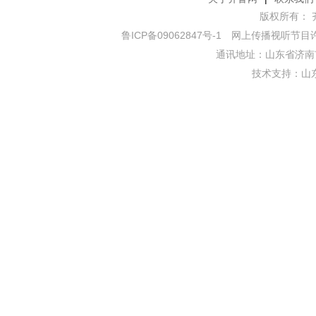
版权所有： 齐鲁网
鲁ICP备09062847号-1
网上传播视听节目许可证
通讯地址：山东省济南市
技术支持：
山