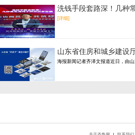
洗钱手段套路深！几种
[详细]
山东省住房和城乡建设厅
关于齐鲁网
|
联系我们