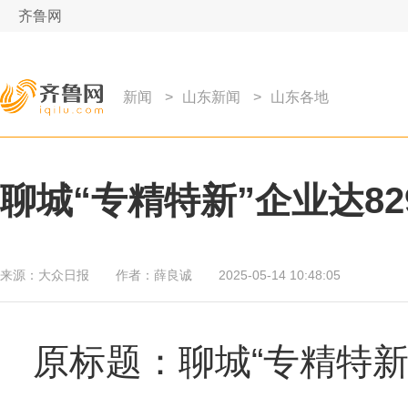
齐鲁网
新闻
>
山东新闻
>
山东各地
聊城“专精特新”企业达82
来源：
大众日报
作者：
薛良诚
2025-05-14 10:48:05
原标题：聊城“专精特新”