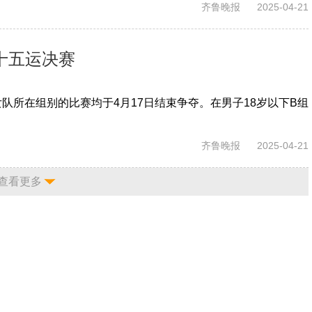
齐鲁晚报
2025-04-21
十五运决赛
队所在组别的比赛均于4月17日结束争夺。在男子18岁以下B组
齐鲁晚报
2025-04-21
查看更多