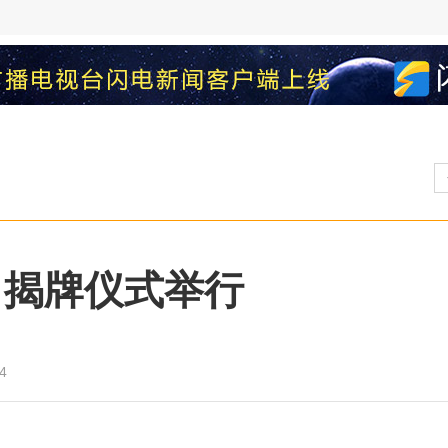
 揭牌仪式举行
4