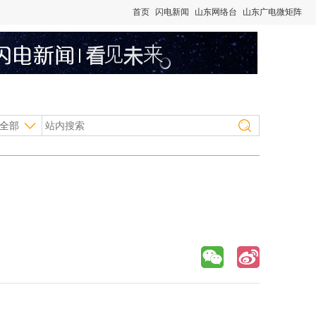
首页
闪电新闻
山东网络台
山东广电微矩阵
全部