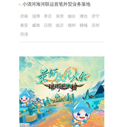
小清河海河联运首笔外贸业务落地
济南
淄博
枣庄
东营
烟台
潍坊
济宁
泰安
威海
日照
临沂
德州
聊城
滨州
菏泽