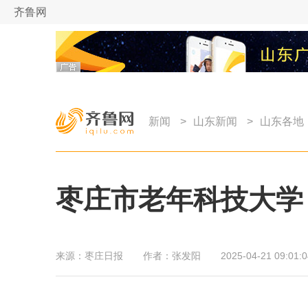
齐鲁网
新闻
>
山东新闻
>
山东各地
枣庄市老年科技大学
来源：
枣庄日报
作者：
张发阳
2025-04-21 09:01:0