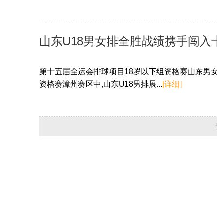
山东U18男女排全胜战绩携手闯入
第十五届全运会排球项目18岁以下组资格赛山东男女
资格赛漳州赛区中,山东U18男排展...
[详细]