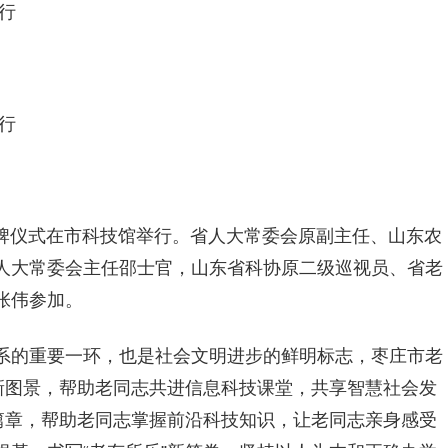
行
行
揭牌仪式在市科技馆举行。省人大常委会原副主任、山东农
人大常委会主任邵士官，山东省科协原二级巡视员、省老
张伟参加。
系的重要一环，也是社会文明进步的鲜明标志，枣庄市老
新图景，帮助老同志共进信息科技课堂，共享智慧社会发
篇章，帮助老同志掌握前沿科技知识，让老同志亲身感受