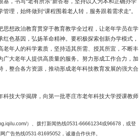
基，书写“老有所乐”新答卷，坚持以人为本和正确办学
管理，始终做到“课程围着老人转，服务跟着需求走”。
把思想政治教育贯穿于教育教学全过程，让老年学员在学
承红色基因，弘扬革命精神。要积极探索创新办学模式，
高老年人的科学素质，坚持适其所需、授其所宜，不断丰
为广大老年人提供高质量的服务。努力形成工作合力，加
持，整合各方资源，推动形成老年科技教育发展的强大合
年科技大学揭牌，向第一批枣庄市老年科技大学授课教师
ng.iqilu.com/
）、拨打新闻热线0531-66661234或96678，或登
鲁网广告热线
0531-81695052
，诚邀合作伙伴。