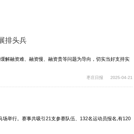
展排头兵
以缓解融资难、融资慢、融资贵等问题为导向，切实当好支持实
枣庄日报
2025-04-21
场举行。赛事共吸引21支参赛队伍、132名运动员报名,有120