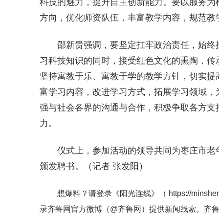
科技的魅力，提升自主创新能力。要以服务为根
方向，优化师资队伍，丰富教学内容，规范教学
邵新贵强调，要坚定扛牢政治责任，始终
习科技知识的同时，接受红色文化的熏陶，传
坚持寓教于乐、寓教于学的教学方针，切实提
富学习内容，改进学习方式，拓展学习领域，
强与社会各界的沟通与合作，积极争取各方支
力。
仪式上，参加活动的领导共同为枣庄市老
颁发聘书。（记者 张发阳）
想爆料？请登录《阳光连线》（
https://minshe
录齐鲁网官方微博（
@齐鲁网
）提供新闻线索。齐