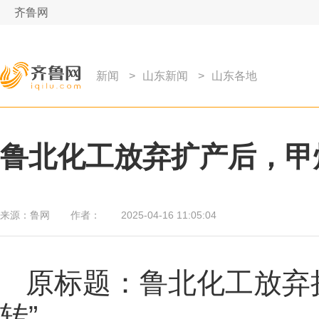
齐鲁网
新闻
>
山东新闻
>
山东各地
鲁北化工放弃扩产后，甲烷
来源：
鲁网
作者：
2025-04-16 11:05:04
原标题：鲁北化工放弃
转”