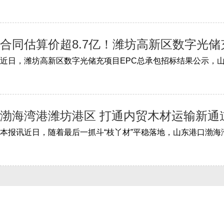
合同估算价超8.7亿！潍坊高新区数字光
渤海湾港潍坊港区 打通内贸木材运输新通