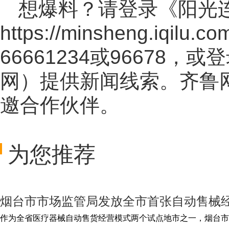
想爆料？请登录《阳光
https://minsheng.iqilu.co
66661234或96678
网
）提供新闻线索。齐鲁
邀合作伙伴。
为您推荐
烟台市市场监管局发放全市首张自动售械