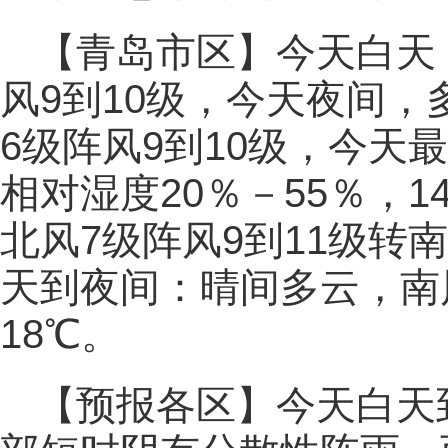
【青岛市区】今天白天
风9到10级，今天夜间，
6级阵风9到10级，今天
相对湿度20％－55％，
北风7级阵风9到11级转南
天到夜间：晴间多云，南风
18℃。
【预报各区】今天白天