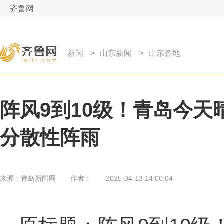
齐鲁网
新闻
>
山东新闻
>
山东各地
阵风9到10级！青岛今天
分散性阵雨
来源：
青岛新闻网
作者：
2025-04-13 14:00:04