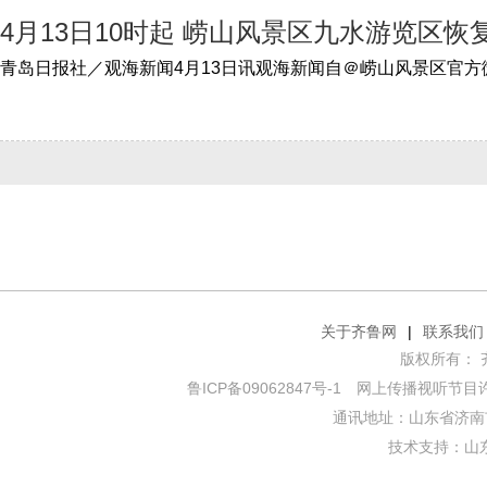
4月13日10时起 崂山风景区九水游览区恢
关于齐鲁网
|
联系我们
版权所有： 齐鲁网
鲁ICP备09062847号-1
网上传播视听节目许可证
通讯地址：山东省济南市
技术支持：
山