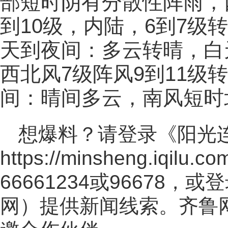
部短时阴有分散性阵雨，
到10级，内陆，6到7级转
天到夜间：多云转晴，白
西北风7级阵风9到11级
间：晴间多云，南风短时
想爆料？请登录《阳光
https://minsheng.iqilu.co
66661234或96678
网
）提供新闻线索。齐鲁