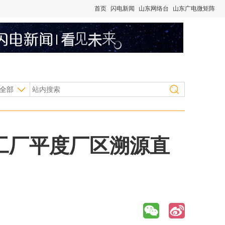
首页
闪电新闻
山东网络台
山东广电微矩阵
全部
慧工厂平度厂区溯源直