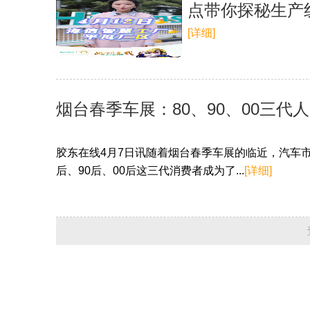
点带你探秘生产
[详细]
烟台春季车展：80、90、00三代
胶东在线4月7日讯随着烟台春季车展的临近，汽车
后、90后、00后这三代消费者成为了...
[详细]