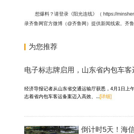
想爆料？请登录《阳光连线》（
https://minshe
录齐鲁网官方微博（
@齐鲁网
）提供新闻线索。齐
为您推荐
电子标志牌启用，山东省内包车客
经济导报记者从山东省交通运输厅获悉，4月1日上
志着省内包车客运备案迈入高效、...
[详细]
倒计时5天！海