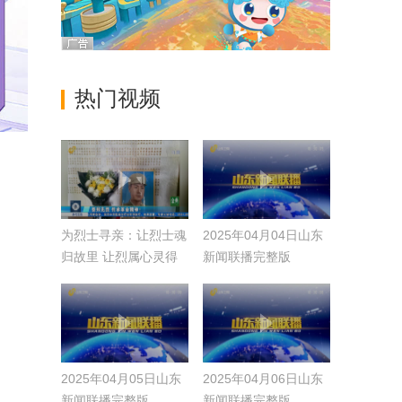
热门视频
为烈士寻亲：让烈士魂
2025年04月04日山东
归故里 让烈属心灵得
新闻联播完整版
到慰藉
2025年04月05日山东
2025年04月06日山东
新闻联播完整版
新闻联播完整版