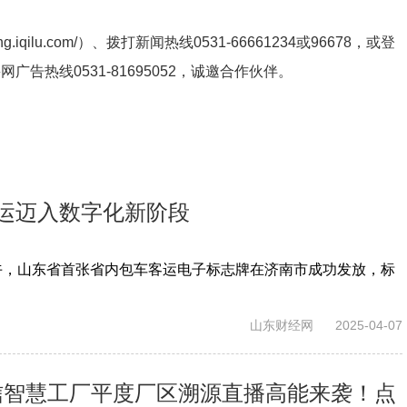
ng.iqilu.com/
）、拨打新闻热线0531-66661234或96678，或登
鲁网广告热线
0531-81695052
，诚邀合作伙伴。
运迈入数字化新阶段
午，山东省首张省内包车客运电子标志牌在济南市成功发放，标
山东财经网
2025-04-07
信智慧工厂平度厂区溯源直播高能来袭！点