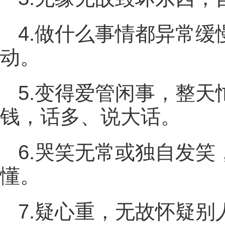
4.做什么事情都异常
动。
5.变得爱管闲事，整
钱，话多、说大话。
6.哭笑无常或独自发
懂。
7.疑心重，无故怀疑