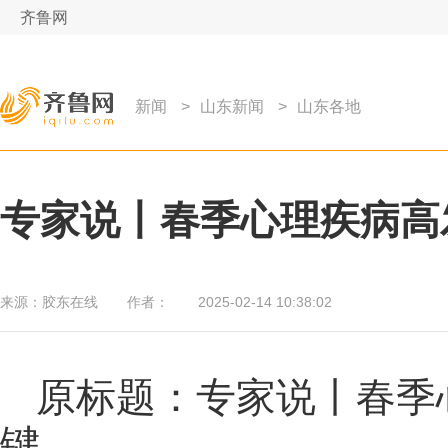
齐鲁网
新闻
>
山东新闻
>
山东各地
专家说丨春季心理疾病高
来源：
胶东在线
作者：
2025-02-14 10:38:02
原标题：专家说丨春季
键