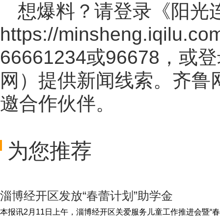
想爆料？请登录《阳光
https://minsheng.iqilu.co
66661234或96678
网
）提供新闻线索。齐鲁
邀合作伙伴。
为您推荐
淄博经开区发放“春蕾计划”助学金