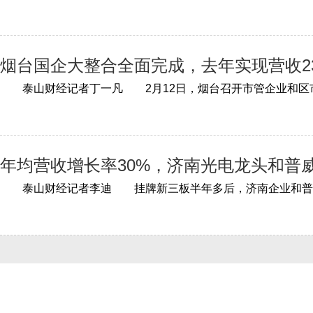
烟台国企大整合全面完成，去年实现营收23
年均营收增长率30%，济南光电龙头和普威