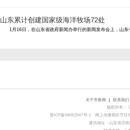
山东累计创建国家级海洋牧场72处
关于齐鲁网
|
联系我们
版权所有： 齐鲁网
鲁ICP备09062847号-1
网上传播视听节目许可证
通讯地址：山东省济南市