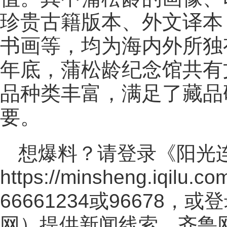
珍贵古籍版本、外文译本
书画等，均为海内外所独有
年底，蒲松龄纪念馆共有文
品种类丰富，满足了藏品
要。
想爆料？请登录《阳光
https://minsheng.iqilu.co
66661234或96678
网
）提供新闻线索。齐鲁