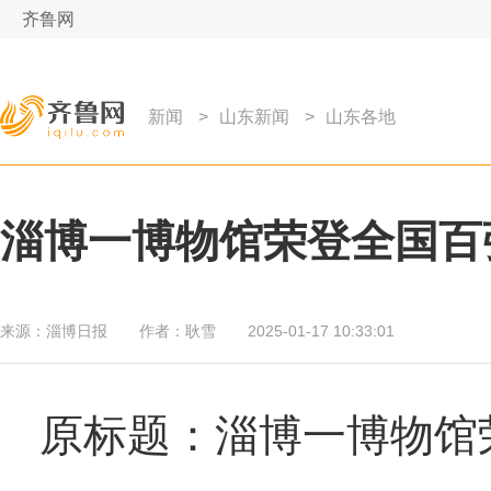
齐鲁网
新闻
>
山东新闻
>
山东各地
淄博一博物馆荣登全国百
来源：
淄博日报
作者：
耿雪
2025-01-17 10:33:01
原标题：淄博一博物馆