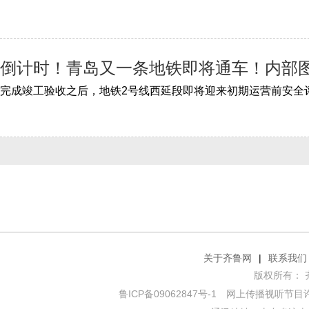
倒计时！青岛又一条地铁即将通车！内部
关于齐鲁网
|
联系我们
版权所有： 齐鲁网
鲁ICP备09062847号-1
网上传播视听节目许可证