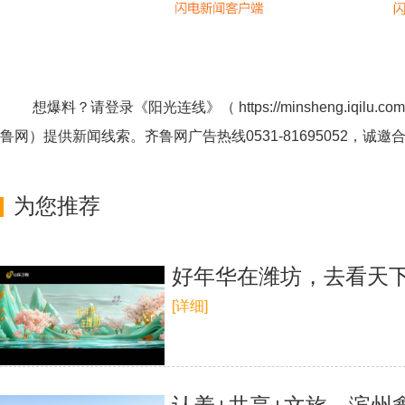
想爆料？请登录《阳光连线》（
https://minsheng.iqilu.com
鲁网
）提供新闻线索。齐鲁网广告热线
0531-81695052
，诚邀
为您推荐
好年华在潍坊，去看天
[详细]