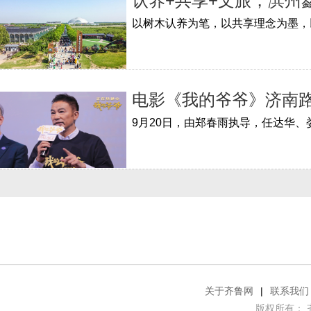
认养+共享+文旅，滨州
电影《我的爷爷》济南路
关于齐鲁网
|
联系我们
版权所有： 齐鲁网