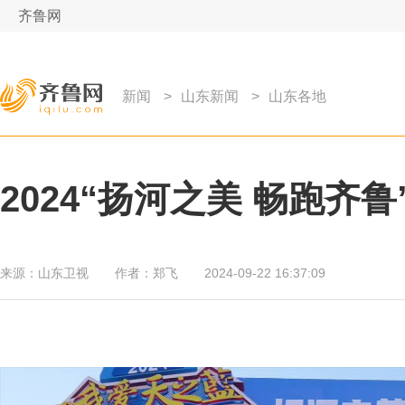
齐鲁网
新闻
>
山东新闻
>
山东各地
2024“扬河之美 畅跑
来源：
山东卫视
作者：
郑飞
2024-09-22 16:37:09