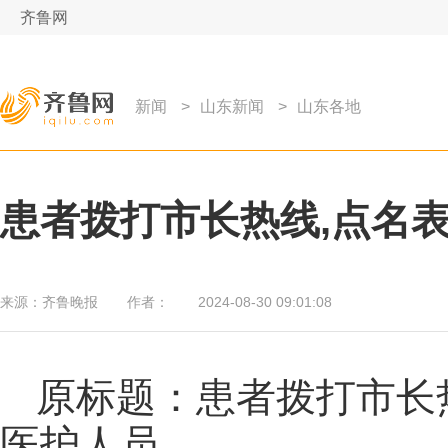
齐鲁网
新闻
>
山东新闻
>
山东各地
患者拨打市长热线,点名
来源：
齐鲁晚报
作者：
2024-08-30 09:01:08
原标题：患者拨打市长
医护人员