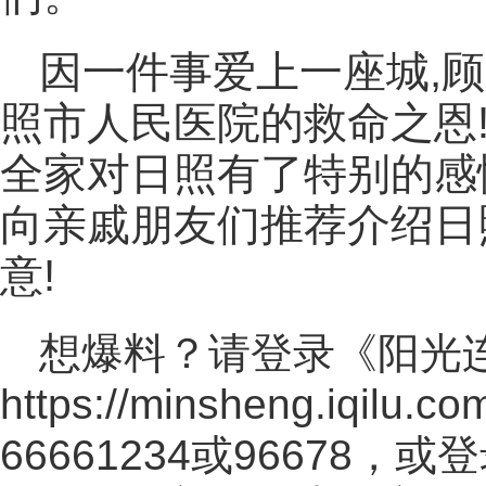
因一件事爱上一座城,
照市人民医院的救命之恩
全家对日照有了特别的感
向亲戚朋友们推荐介绍日
意!
想爆料？请登录《阳光
https://minsheng.iqilu.co
66661234或96678