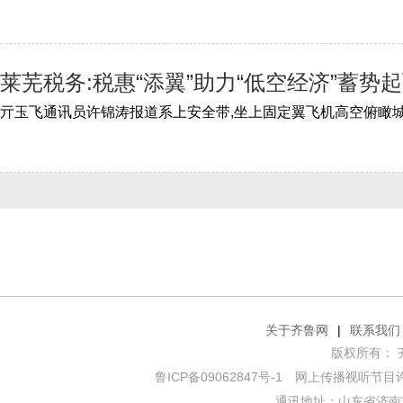
莱芜税务:税惠“添翼”助力“低空经济”蓄势
关于齐鲁网
|
联系我们
版权所有： 齐鲁网
鲁ICP备09062847号-1
网上传播视听节目许可证
通讯地址：山东省济南市