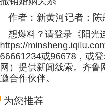
撤销婚姻关系
作者：新黄河记者：陈
想爆料？请登录《阳光
https://minsheng.iqilu.co
66661234或96678
网
）提供新闻线索。齐鲁
邀合作伙伴。
为您推荐