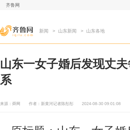
齐鲁网
新闻
>
山东新闻
>
山东各地
山东一女子婚后发现丈夫
系
来源：
舜网
作者：
新黄河记者陈彤彤
2024-08-30 09:01:08