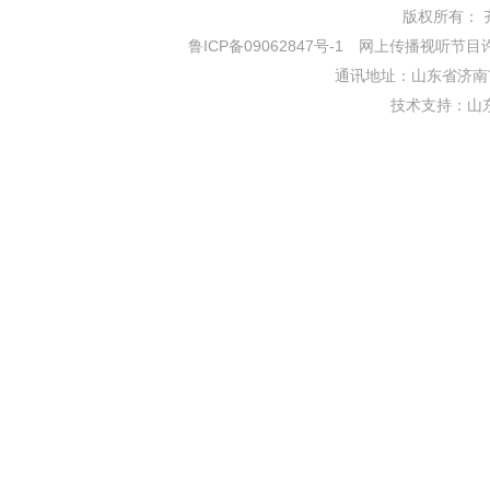
版权所有： 齐鲁网
鲁ICP备09062847号-1
网上传播视听节目许可证
通讯地址：山东省济南市
技术支持：
山