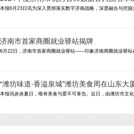
济南市首家商圈就业驿站揭牌
“潍坊味道·香溢泉城”潍坊美食周在山东大