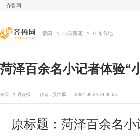
齐鲁网
新闻
>
山东新闻
>
山东各地
菏泽百余名小记者体验“
来源：
牡丹晚报
作者：
姜培军
2024-06-24 14:36:06
原标题：菏泽百余名小记