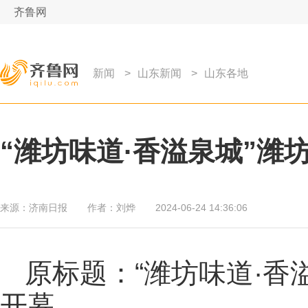
齐鲁网
新闻
>
山东新闻
>
山东各地
“潍坊味道·香溢泉城”潍
来源：
济南日报
作者：
刘烨
2024-06-24 14:36:06
原标题：“潍坊味道·香
开幕