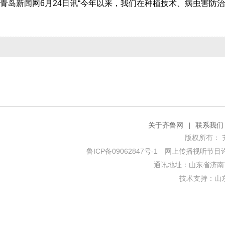
关于齐鲁网
|
联系我们
版权所有： 齐鲁网
鲁ICP备09062847号-1
网上传播视听节目许可证
通讯地址：山东省济南市
技术支持：
山