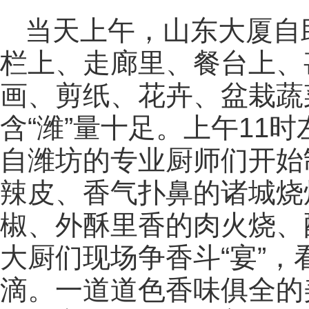
当天上午，山东大厦自
栏上、走廊里、餐台上、
画、剪纸、花卉、盆栽蔬
含“潍”量十足。上午11
自潍坊的专业厨师们开始
辣皮、香气扑鼻的诸城烧
椒、外酥里香的肉火烧、
大厨们现场争香斗“宴”
滴。一道道色香味俱全的