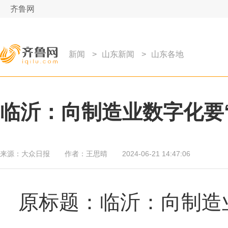
齐鲁网
新闻
>
山东新闻
>
山东各地
临沂：向制造业数字化要
来源：
大众日报
作者：
王思晴
2024-06-21 14:47:06
原标题：临沂：向制造业