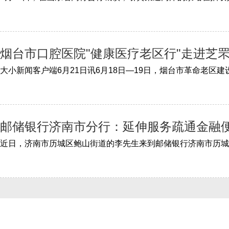
烟台市口腔医院"健康医疗老区行"走进芝
邮储银行济南市分行：延伸服务疏通金融便