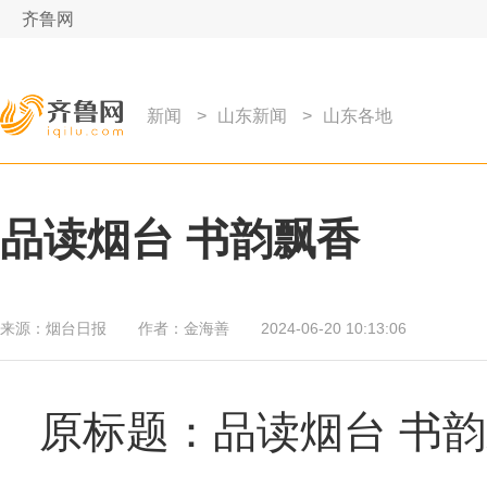
齐鲁网
新闻
>
山东新闻
>
山东各地
品读烟台 书韵飘香
来源：
烟台日报
作者：
金海善
2024-06-20 10:13:06
原标题：品读烟台 书