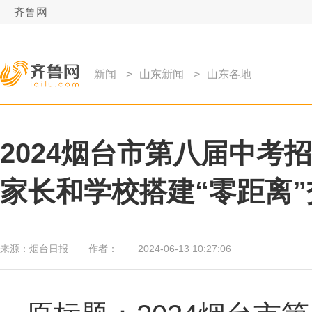
齐鲁网
新闻
>
山东新闻
>
山东各地
2024烟台市第八届中考
家长和学校搭建“零距离
来源：
烟台日报
作者：
2024-06-13 10:27:06