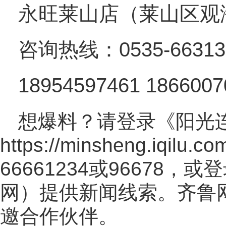
永旺莱山店（莱山区观海
咨询热线：0535-66313
18954597461 1866007
想爆料？请登录《阳光
https://minsheng.iqilu.co
66661234或96678
网
）提供新闻线索。齐鲁
邀合作伙伴。