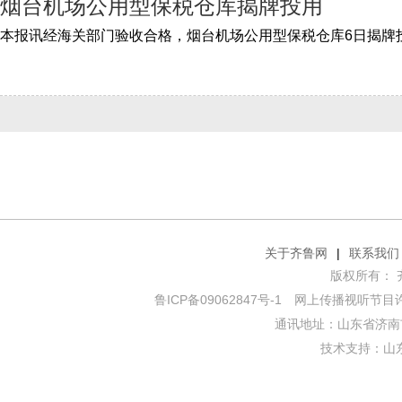
烟台机场公用型保税仓库揭牌投用
关于齐鲁网
|
联系我们
版权所有： 齐鲁网
鲁ICP备09062847号-1
网上传播视听节目许可证
通讯地址：山东省济南市
技术支持：
山