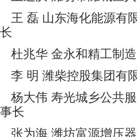
王 磊 山东海化能源
长
杜兆华 金永和精工制
李 明 潍柴控股集团有
杨大伟 寿光城乡公共
事长
张为海 潍坊富源增压