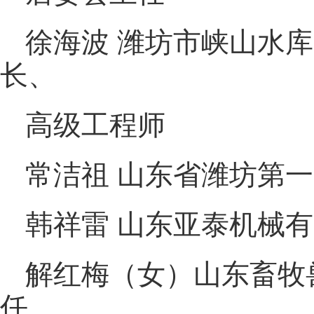
徐海波 潍坊市峡山水
长、
高级工程师
常洁祖 山东省潍坊第
韩祥雷 山东亚泰机械
解红梅（女）山东畜牧
任