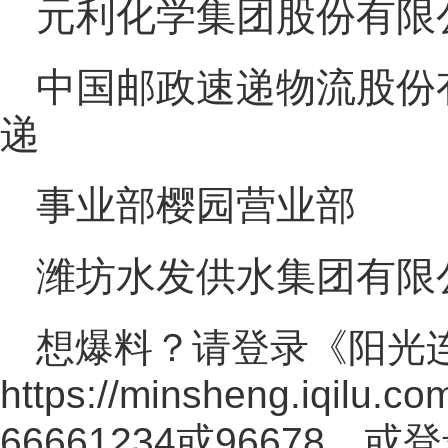
元利化学集团股份有限
中国邮政速递物流股份
递
事业部樱园营业部
潍坊水发供水集团有限
想爆料？请登录《阳光
https://minsheng.iqilu.co
66661234或96678