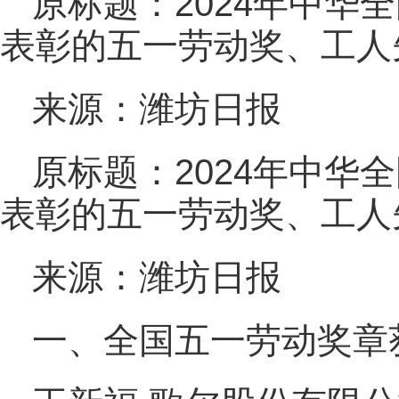
原标题：2024年中华
表彰的五一劳动奖、工人
来源：潍坊日报
原标题：2024年中华
表彰的五一劳动奖、工人
来源：潍坊日报
一、全国五一劳动奖章