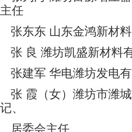
主任
张东东 山东金鸿新材
张 良 潍坊凯盛新材料
张建军 华电潍坊发电
张 霞（女）潍坊市潍
记、
居委会主任