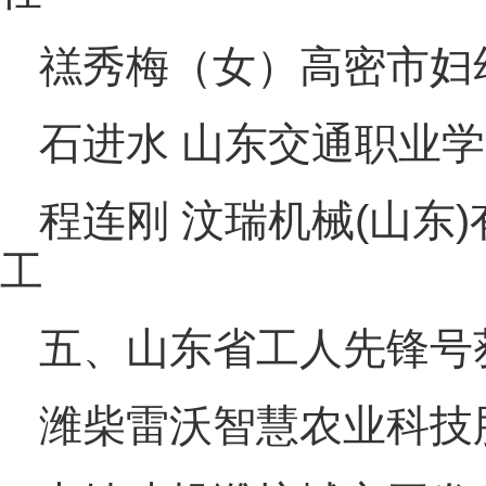
禚秀梅（女）高密市妇
石进水 山东交通职业
程连刚 汶瑞机械(山东
工
五、山东省工人先锋号
潍柴雷沃智慧农业科技