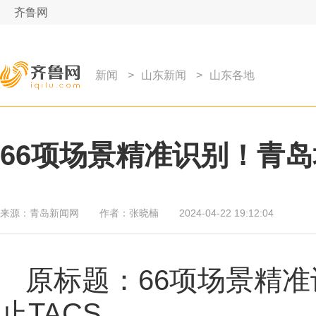
齐鲁网
新闻
>
山东新闻
>
山东各地
66项场景精准识别！青岛
来源：
青岛新闻网
作者：
张晓楠
2024-04-22 19:12:04
原标题：66项场景精准
止TACS