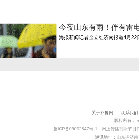
今夜山东有雨！伴有雷电
关于齐鲁网
|
联系我们
版权所有： 齐鲁网
鲁ICP备09062847号-1
网上传播视听节目许可证
通讯地址：山东省济南市