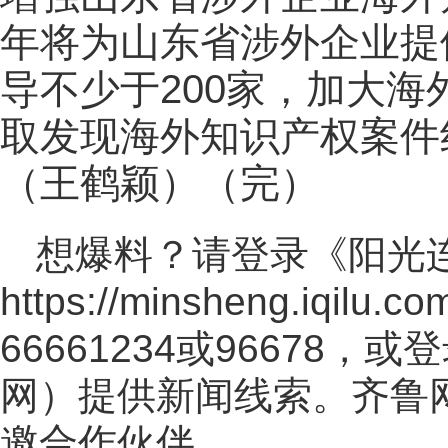
年将为山东省涉外企业提
导不少于200家，加大
取发现海外知识产权案件
（王鹤颖）（完）
想爆料？请登录《阳光
https://minsheng.iqilu.co
66661234或96678
网
）提供新闻线索。齐鲁
邀合作伙伴。