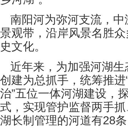
南阳河为弥河支流，中
景观带，沿岸风景名胜众
史文化。
近年来，为加强河湖生
创建为总抓手，统筹推进
治”五位一体河湖建设，探
式，实现管护监督两手抓
湖长制管理的河道有28条