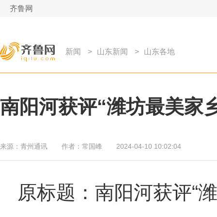
齐鲁网
新闻
>
山东新闻
>
山东各地
南阳河获评“潍坊最美家乡
来源：
青州通讯
作者：
常国峰
2024-04-10 10:02:04
原标题：南阳河获评“潍