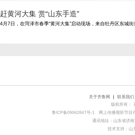
赶黄河大集 赏“山东手造”
关于齐鲁网
|
联系我们
版权所有： 齐鲁网
鲁ICP备09062847号-1
网上传播视听节目许可证
通讯地址：山东省济南市
技术支持：
山