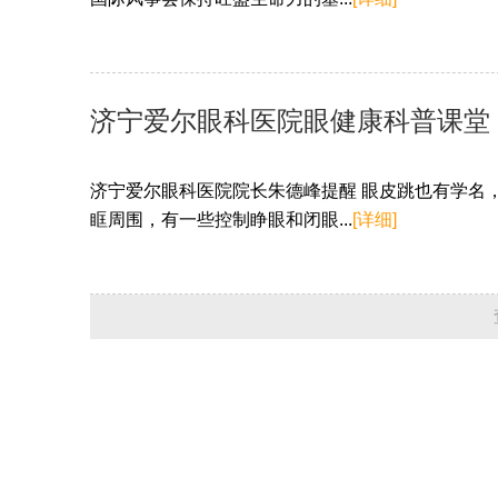
济宁爱尔眼科医院眼健康科普课堂
济宁爱尔眼科医院院长朱德峰提醒 眼皮跳也有学名
眶周围，有一些控制睁眼和闭眼...
[详细]