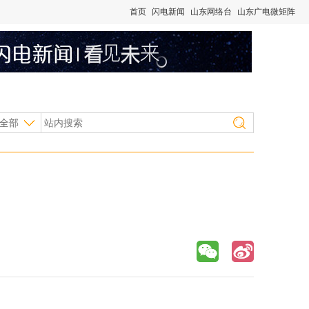
首页
闪电新闻
山东网络台
山东广电微矩阵
全部