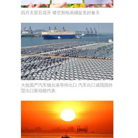
四月天里百花开 镂空剪纸画捕捉美好春天
大批国产汽车烟台港等待出口 汽车出口成我国外
贸出口新动能代表