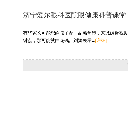
济宁爱尔眼科医院眼健康科普课堂
有些家长可能想给孩子配一副离焦镜，来减缓近视
键点，那可能就白花钱。刘涛表示...
[详细]