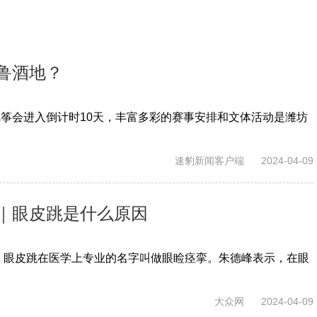
鲁酒地？
际风筝会进入倒计时10天，丰富多彩的赛事安排和文体活动是潍坊
速豹新闻客户端
2024-04-09
｜眼皮跳是什么原因
，眼皮跳在医学上专业的名字叫做眼睑痉挛。朱德峰表示，在眼
大众网
2024-04-09