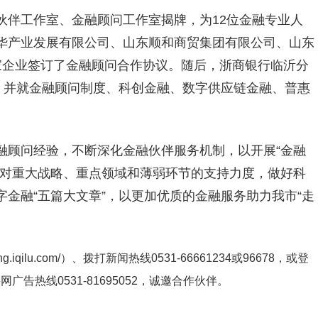
伙伴工作室、金融顾问工作室揭牌，为12位金融专业人
华产业发展有限公司、山东顺和商贸集团有限公司、山东
家企业签订了金融顾问合作协议。随后，浙商银行临沂分
，并就金融顾问制度、科创金融、数字供应链金融、普惠
融顾问经验，不断深化金融伙伴服务机制，以开展“金融
大对重大战略、重点领域和薄弱环节的支持力度，做好科
金融“五篇大文章”，以更加优质的金融服务助力我市“走
ng.iqilu.com/
）、拨打新闻热线0531-66661234或96678，或登
鲁网广告热线
0531-81695052
，诚邀合作伙伴。