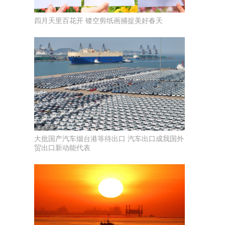
四月天里百花开 镂空剪纸画捕捉美好春天
大批国产汽车烟台港等待出口 汽车出口成我国外
贸出口新动能代表