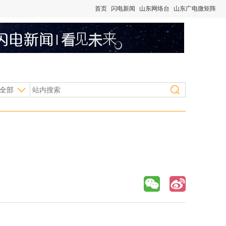
首页
闪电新闻
山东网络台
山东广电微矩阵
全部