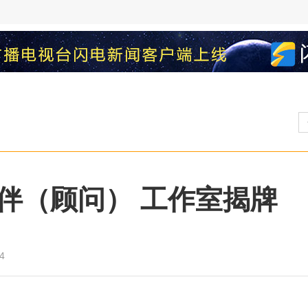
伴（顾问） 工作室揭牌
4