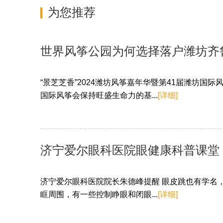
为您推荐
世界风筝公园为何选择落户潍坊齐
“景芝芝香”2024潍坊风筝嘉年华暨第41届潍坊国
国际风筝会保持旺盛生命力的基...
[详细]
济宁爱尔眼科医院眼健康科普课堂
济宁爱尔眼科医院院长朱德峰提醒 眼皮跳也有学名
眶周围，有一些控制睁眼和闭眼...
[详细]