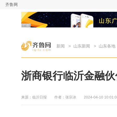
齐鲁网
新闻
>
山东新闻
>
山东各地
浙商银行临沂金融伙
来源：
临沂日报
作者：
张宗冰
2024-04-10 10:01:0