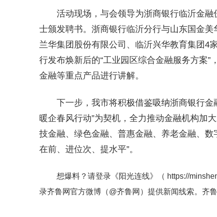
活动现场，与会领导为浙商银行临沂金融
士颁发聘书。浙商银行临沂分行与山东国金美
兰华集团股份有限公司、临沂兴华教育集团4
行发布焕新后的“工业园区综合金融服务方案”
金融等重点产品进行讲解。
下一步，我市将积极借鉴吸纳浙商银行金
暖企春风行动”为契机，全力推动金融机构加
技金融、绿色金融、普惠金融、养老金融、数字
在前、进位次、提水平”。
想爆料？请登录《阳光连线》（
https://minshe
录齐鲁网官方微博（
@齐鲁网
）提供新闻线索。齐