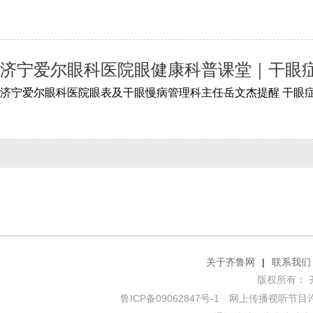
济宁爱尔眼科医院眼健康科普课堂｜干眼
关于齐鲁网
|
联系我们
版权所有： 齐鲁网
鲁ICP备09062847号-1
网上传播视听节目许可证