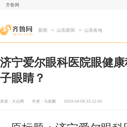
齐鲁网
新闻
>
山东新闻
>
山东各地
济宁爱尔眼科医院眼健康
子眼睛？
来源：
大众网
作者：
马俊鹏
2024-04-09 23:12:04