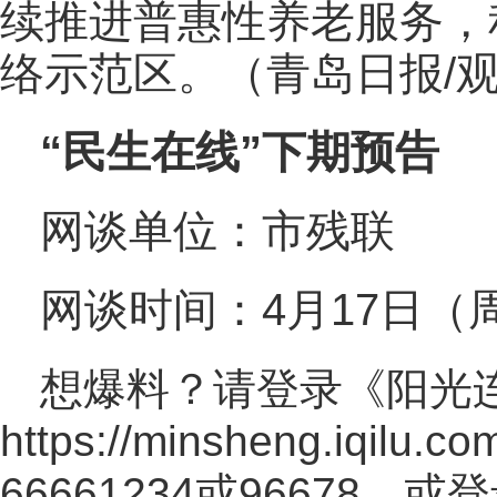
续推进普惠性养老服务，
络示范区。（青岛日报/观
“民生在线”下期预告
网谈单位：市残联
网谈时间：4月17日（周三
想爆料？请登录《阳光
https://minsheng.iqilu.co
66661234或96678