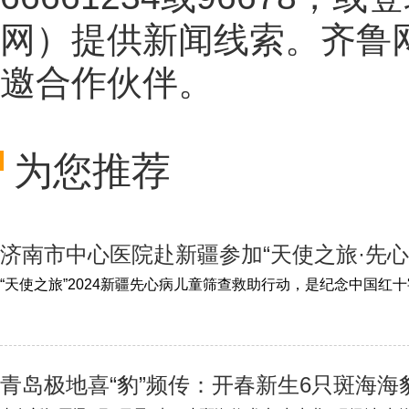
网
）提供新闻线索。齐鲁
邀合作伙伴。
为您推荐
济南市中心医院赴新疆参加“天使之旅·先心
青岛极地喜“豹”频传：开春新生6只斑海海