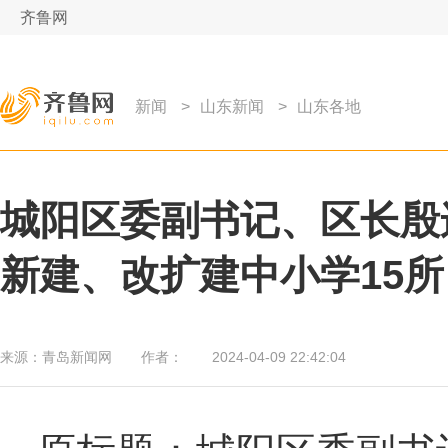
齐鲁网
新闻
>
山东新闻
>
山东各地
城阳区委副书记、区长殷
新建、改扩建中小学15所
来源：
青岛新闻网
作者：
2024-04-09 22:42:04