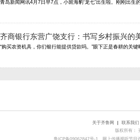
齐商银行东营广饶支行：书写乡村振兴的
关于齐鲁网
|
联系我们
版权所有： 齐鲁网
鲁ICP备09062847号-1
网上传播视听节目许可证