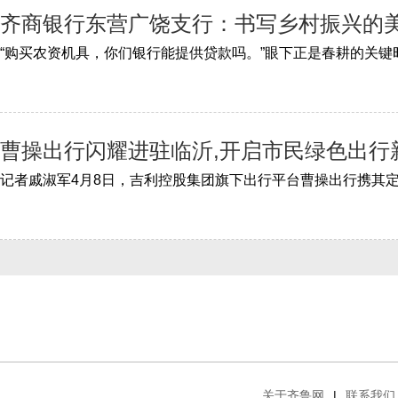
齐商银行东营广饶支行：书写乡村振兴的
曹操出行闪耀进驻临沂,开启市民绿色出行
关于齐鲁网
|
联系我们