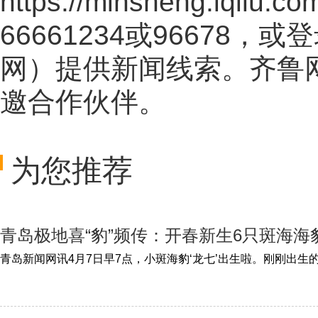
https://minsheng.iqilu.co
66661234或96678
网
）提供新闻线索。齐鲁
邀合作伙伴。
为您推荐
青岛极地喜“豹”频传：开春新生6只斑海海