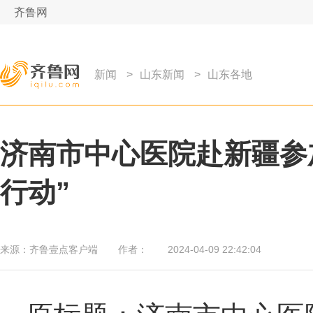
齐鲁网
新闻
>
山东新闻
>
山东各地
济南市中心医院赴新疆参
行动”
来源：
齐鲁壹点客户端
作者：
2024-04-09 22:42:04