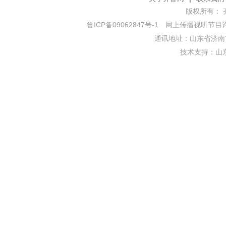
版权所有： 齐鲁网
鲁ICP备09062847号-1
网上传播视听节目许可证
通讯地址：山东省济南市
技术支持：
山