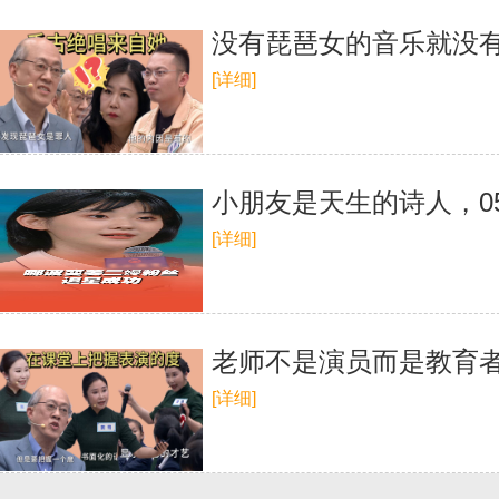
没有琵琶女的音乐就没
[详细]
小朋友是天生的诗人，0
[详细]
老师不是演员而是教育
[详细]