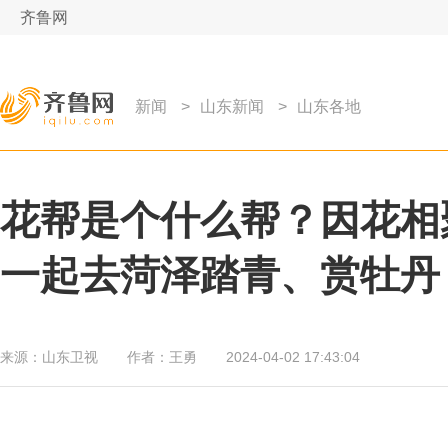
齐鲁网
新闻
>
山东新闻
>
山东各地
花帮是个什么帮？因花相
一起去菏泽踏青、赏牡丹
来源：
山东卫视
作者：
王勇
2024-04-02 17:43:04