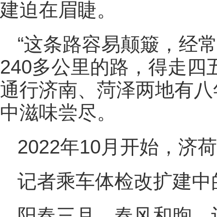
建迫在眉睫。
“这条路容易颠簸，经
240多公里的路，得走四
通行济南、菏泽两地有八
中滋味尝尽。
2022年10月开始，
记者乘车体检改扩建中
阳春三月，春风和煦。