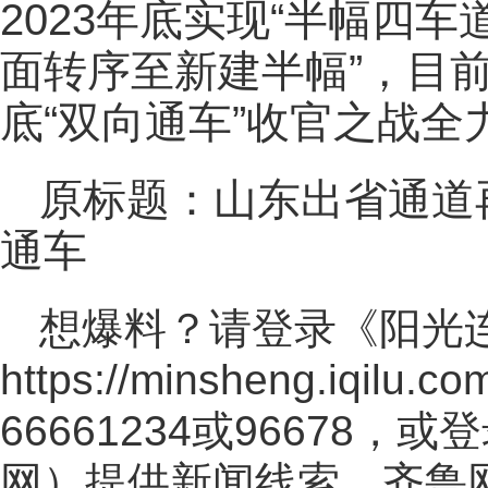
2023年底实现“半幅四
面转序至新建半幅”，目
底“双向通车”收官之战全
原标题：山东出省通道
通车
想爆料？请登录《阳光
https://minsheng.iqilu.co
66661234或96678
网
）提供新闻线索。齐鲁