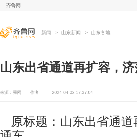
齐鲁网
新闻
>
山东新闻
>
山东各地
山东出省通道再扩容，济
来源：
舜网
作者：
2024-04-02 17:37:04
原标题：山东出省通道
通车