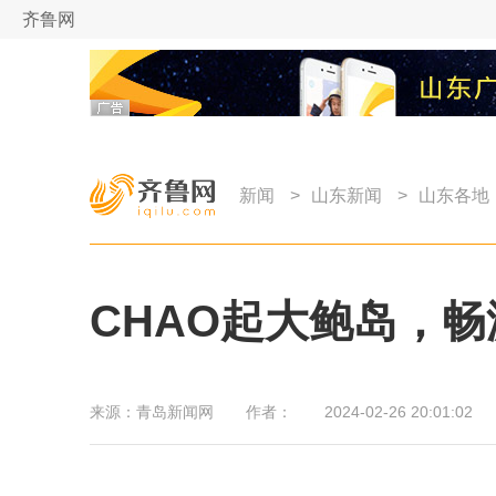
齐鲁网
新闻
>
山东新闻
>
山东各地
CHAO起大鲍岛，
来源：
青岛新闻网
作者：
2024-02-26 20:01:02