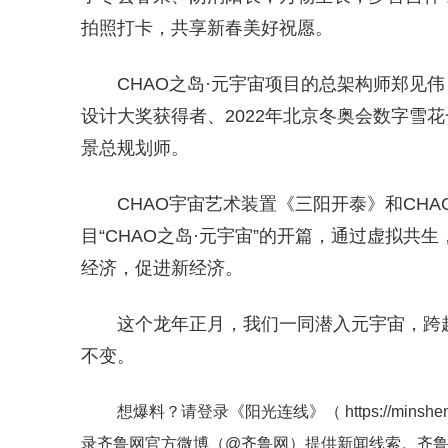
拍照打卡，共享新春美好祝愿。
CHAO之岛·元宇宙项目的总架构师郑见
设计大奖获得者、2022年北京冬奥会数字雪花
景总规划师。
CHAO宇宙艺术装置《三阳开泰》和CH
目“CHAO之岛·元宇宙”的开篇，通过虚拟
经济，促进新经济。
这个龙年正月，我们一同潜入元宇宙，跨
不变。
想爆料？请登录《阳光连线》（
https://minshe
录齐鲁网官方微博（
@齐鲁网
）提供新闻线索。齐