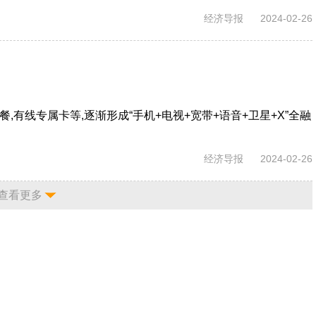
经济导报
2024-02-26
,有线专属卡等,逐渐形成“手机+电视+宽带+语音+卫星+X”全融
经济导报
2024-02-26
查看更多