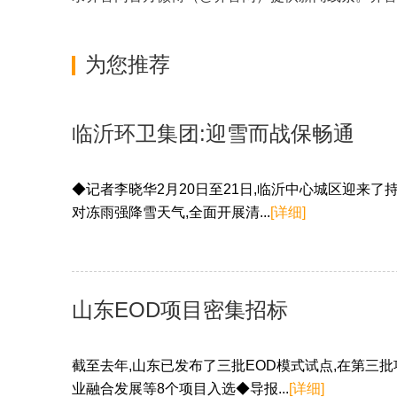
为您推荐
临沂环卫集团:迎雪而战保畅通
◆记者李晓华2月20日至21日,临沂中心城区迎来
对冻雨强降雪天气,全面开展清...
[详细]
山东EOD项目密集招标
截至去年,山东已发布了三批EOD模式试点,在第三
业融合发展等8个项目入选◆导报...
[详细]