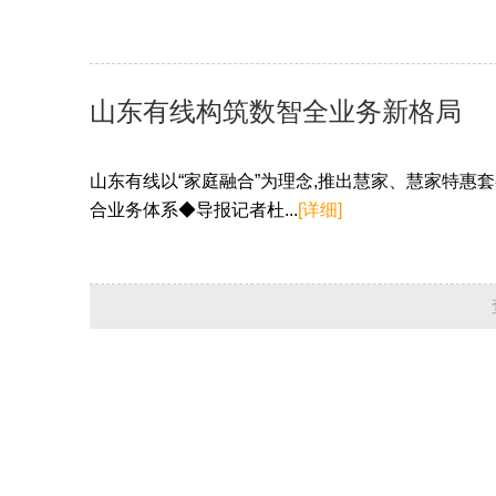
山东有线构筑数智全业务新格局
山东有线以“家庭融合”为理念,推出慧家、慧家特惠套餐
合业务体系◆导报记者杜...
[详细]