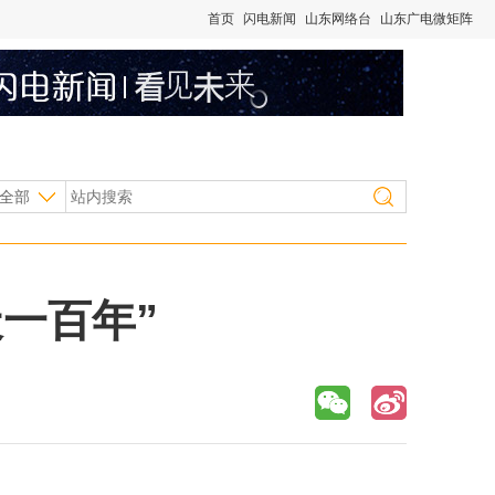
首页
闪电新闻
山东网络台
山东广电微矩阵
全部
一百年”