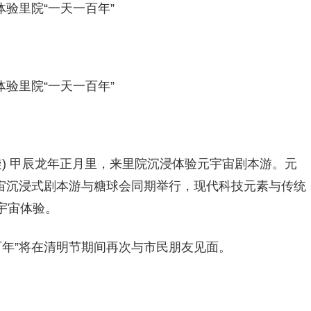
验里院“一天一百年”
验里院“一天一百年”
海璇) 甲辰龙年正月里，来里院沉浸体验元宇宙剧本游。元
元宇宙沉浸式剧本游与糖球会同期举行，现代科技元素与传统
宇宙体验。
一百年”将在清明节期间再次与市民朋友见面。