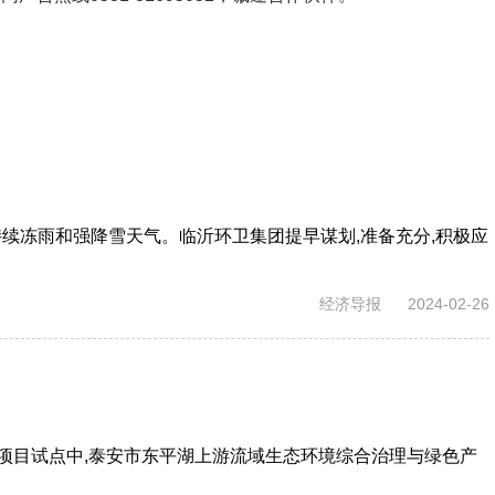
了持续冻雨和强降雪天气。临沂环卫集团提早谋划,准备充分,积极应
经济导报
2024-02-26
批项目试点中,泰安市东平湖上游流域生态环境综合治理与绿色产