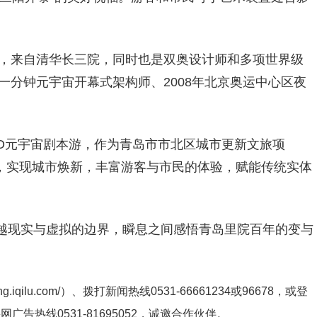
伟，来自清华长三院，同时也是双奥设计师和多项世界级
一分钟元宇宙开幕式架构师、2008年北京奥运中心区夜
AO元宇宙剧本游，作为青岛市市北区城市更新文旅项
共生，实现城市焕新，丰富游客与市民的体验，赋能传统实体
越现实与虚拟的边界，瞬息之间感悟青岛里院百年的变与
ng.iqilu.com/
）、拨打新闻热线0531-66661234或96678，或登
鲁网广告热线
0531-81695052
，诚邀合作伙伴。