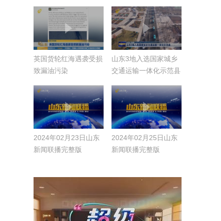
脱水世界级难题【稳扎
今晚8点30分播出
稳打有干头】
英国货轮红海遇袭受损
山东3地入选国家城乡
致漏油污染
交通运输一体化示范县
2024年02月23日山东
2024年02月25日山东
新闻联播完整版
新闻联播完整版