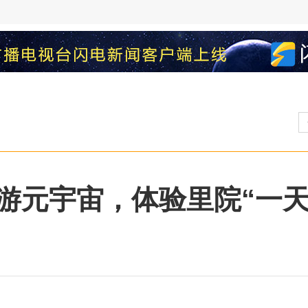
畅游元宇宙，体验里院“一天