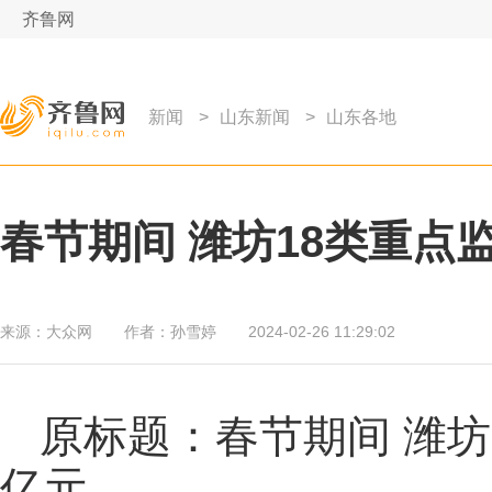
齐鲁网
新闻
>
山东新闻
>
山东各地
春节期间 潍坊18类重点
来源：
大众网
作者：
孙雪婷
2024-02-26 11:29:02
原标题：春节期间 潍坊
亿元