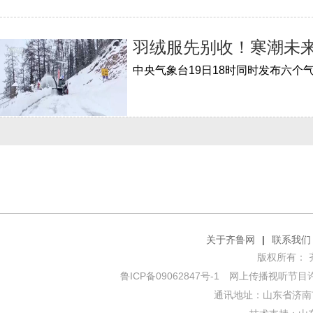
羽绒服先别收！寒潮未
关于齐鲁网
|
联系我们
版权所有： 齐鲁网
鲁ICP备09062847号-1
网上传播视听节目许可证
通讯地址：山东省济南市