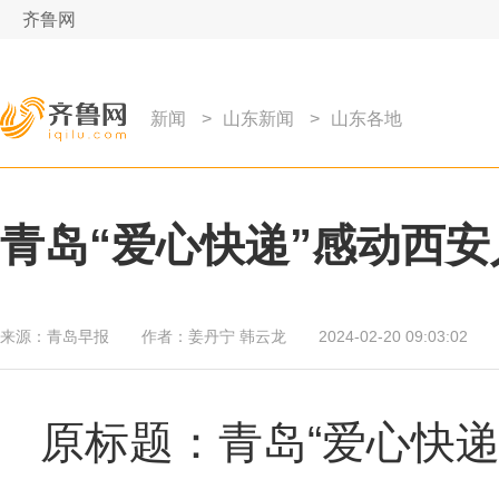
齐鲁网
新闻
>
山东新闻
>
山东各地
青岛“爱心快递”感动西安
来源：
青岛早报
作者：
姜丹宁 韩云龙
2024-02-20 09:03:02
原标题：青岛“爱心快递