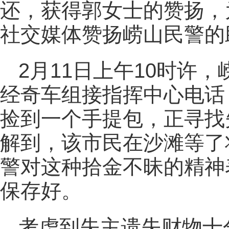
还，获得郭女士的赞扬，
社交媒体赞扬崂山民警的
2月11日上午10时许
经奇车组接指挥中心电话
捡到一个手提包，正寻找
解到，该市民在沙滩等了
警对这种拾金不昧的精神
保存好。
考虑到失主遗失财物十