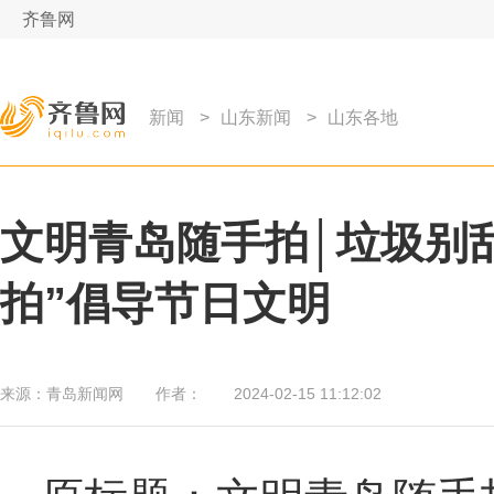
齐鲁网
新闻
>
山东新闻
>
山东各地
文明青岛随手拍│垃圾别
拍”倡导节日文明
来源：
青岛新闻网
作者：
2024-02-15 11:12:02