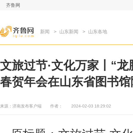
齐鲁网
新闻
>
山东新闻
>
山东各地
文旅过节·文化万家丨“龙腾
春贺年会在山东省图书
来源：
济南发布客户端
作者：
2024-02-03 18:29:02