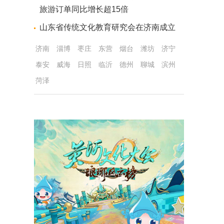
旅游订单同比增长超15倍
山东省传统文化教育研究会在济南成立
济南
淄博
枣庄
东营
烟台
潍坊
济宁
泰安
威海
日照
临沂
德州
聊城
滨州
菏泽