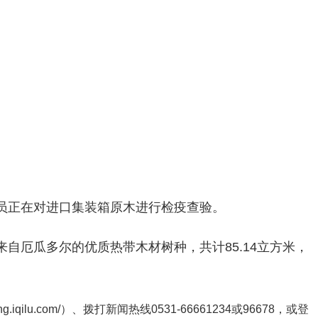
员正在对进口集装箱原木进行检疫查验。
自厄瓜多尔的优质热带木材树种，共计85.14立方米，
ng.iqilu.com/
）、拨打新闻热线0531-66661234或96678，或登