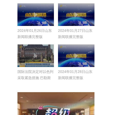
会议主席团举行第二次
晚播出第三集《推动解
会议 表决通过提交代
决群众“急难愁盼”》
表审议的各项决议草案
等
2024年01月26日山东
2024年01月27日山东
新闻联播完整版
新闻联播完整版
国际法院决定对以色列
2024年01月28日山东
采取紧急措施 巴勒斯
新闻联播完整版
坦表示欢迎