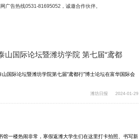
鲁网广告热线
0531-81695052
，诚邀合作伙伴。
者泰山国际论坛暨潍坊学院 第七届“鸢都
者泰山国际论坛暨潍坊学院第七届“鸢都行”博士论坛在富华国际会
潍坊日报
2024-01-29
图书馆一楼热闹非常，寒假返潍大学生们在这里打卡拍照、书写新