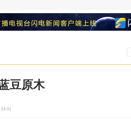
蓝豆原木
:14:01