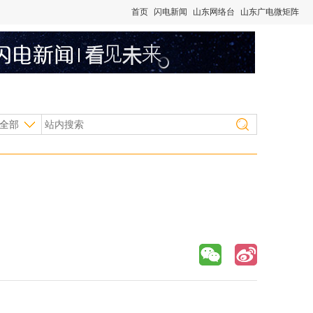
首页
闪电新闻
山东网络台
山东广电微矩阵
全部