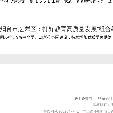
烟台市芝罘区：打好教育高质量发展“组合
关于齐鲁网
|
联系我们
版权所有： 齐鲁网
鲁ICP备09062847号-1
网上传播视听节目许可证