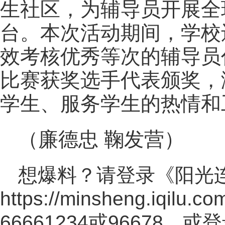
生社区，为辅导员开展全
台。本次活动期间，学校还
效考核优秀等次的辅导员
比赛获奖选手代表颁奖，
学生、服务学生的热情和
（廉德忠 鞠发营）
想爆料？请登录《阳光
https://minsheng.iqilu.co
66661234或96678