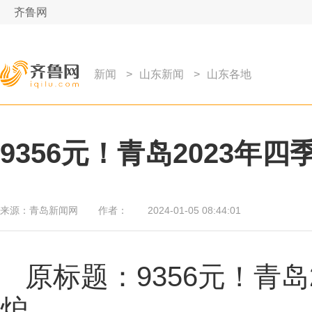
齐鲁网
新闻
>
山东新闻
>
山东各地
9356元！青岛2023年
来源：
青岛新闻网
作者：
2024-01-05 08:44:01
原标题：9356元！青
炉