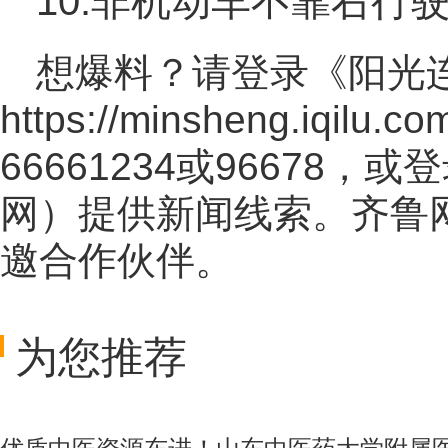
10.非机动车不靠右行
想爆料？请登录《阳光
https://minsheng.iqilu.co
66661234或96678
网
）提供新闻线索。齐鲁
邀合作伙伴。
为您推荐