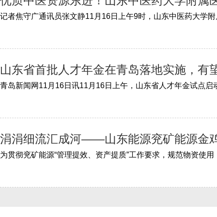
优质中医资源东进！山东中医药大学附属医
山东省首批人才年金在青岛落地实施，有
涓涓细流汇成河——山东能源兖矿能源金