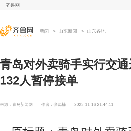
齐鲁网
新闻
>
山东新闻
>
山东各地
青岛对外卖骑手实行交通违
132人暂停接单
来源：
青岛新闻网
作者：
张晓楠
2023-11-16 21:44:11