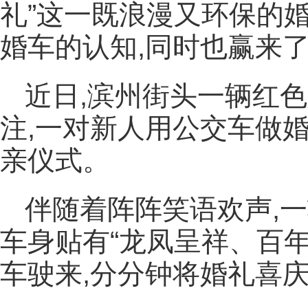
礼”这一既浪漫又环保的
婚车的认知,同时也赢来
近日,滨州街头一辆红
注,一对新人用公交车做
亲仪式。
伴随着阵阵笑语欢声,一
车身贴有“龙凤呈祥、百年
车驶来,分分钟将婚礼喜