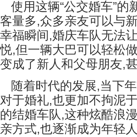
使用这辆“公交婚车”的
客量多,众多亲友可以与
幸福瞬间,婚庆车队无法
悦,但一辆大巴可以轻松
变成了新人和父母朋友,
随着时代的发展,当下
对于婚礼,也更加不拘泥
的结婚车队,这种炫酷浪
亲方式,也逐渐成为年轻