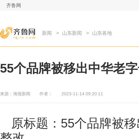
齐鲁网
新闻
>
山东新闻
>
山东各地
55个品牌被移出中华老字
来源：
海报新闻
作者：
2023-11-14 09:20:11
原标题：55个品牌被移
整改