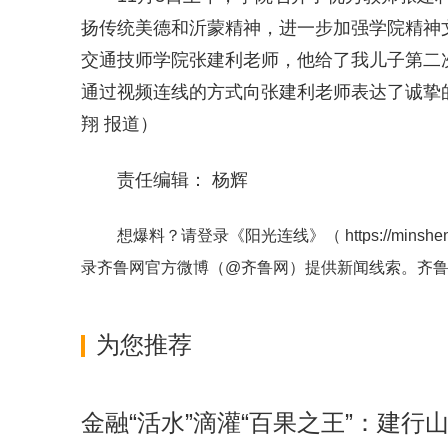
扬传统美德和沂蒙精神，进一步加强学院精神
交通技师学院张建利老师，他给了我儿子第二
通过视频连线的方式向张建利老师表达了诚挚的
翔 报道）
责任编辑： 杨辉
想爆料？请登录《阳光连线》（
https://minshe
录齐鲁网官方微博（
@齐鲁网
）提供新闻线索。齐
为您推荐
金融“活水”滴灌“百果之王”：建