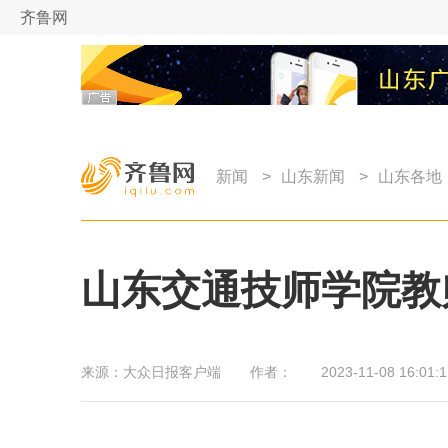
齐鲁网
新闻
>
山东新闻
>
山东各地
山东交通技师学院教
来源：
大众日报客户端
作者：
2023-11-08 16:01:1