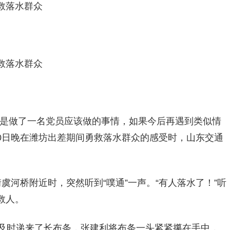
救落水群众
救落水群众
只是做了一名党员应该做的事情，如果今后再遇到类似情
30日晚在潍坊出差期间勇救落水群众的感受时，山东交通
虞河桥附近时，突然听到“噗通”一声。“有人落水了！”听
救人。
众及时递来了长布条，张建利将布条一头紧紧攥在手中，