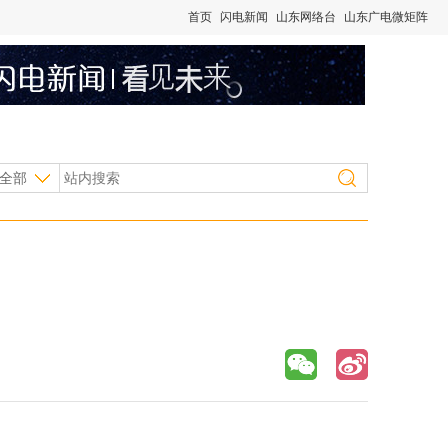
首页
闪电新闻
山东网络台
山东广电微矩阵
全部