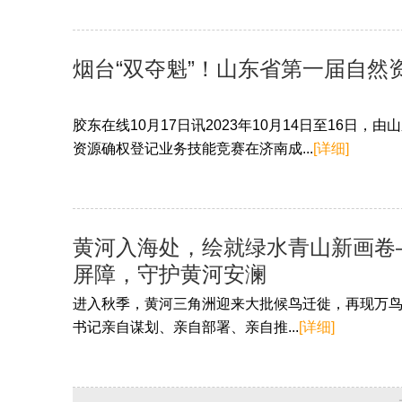
烟台“双夺魁”！山东省第一届自
胶东在线10月17日讯2023年10月14日至16
资源确权登记业务技能竞赛在济南成...
[详细]
黄河入海处，绘就绿水青山新画卷
屏障，守护黄河安澜
进入秋季，黄河三角洲迎来大批候鸟迁徙，再现万
书记亲自谋划、亲自部署、亲自推...
[详细]