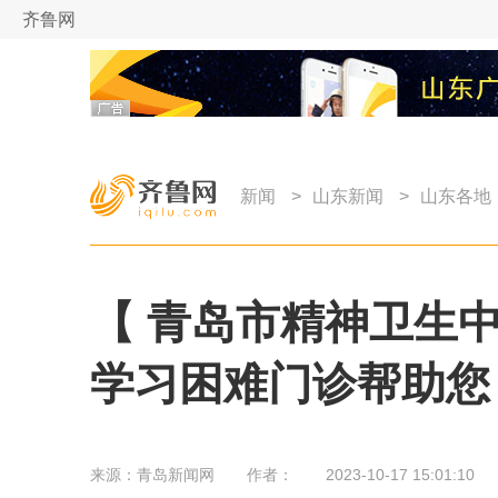
齐鲁网
新闻
>
山东新闻
>
山东各地
【 青岛市精神卫生
学习困难门诊帮助您
来源：
青岛新闻网
作者：
2023-10-17 15:01:10