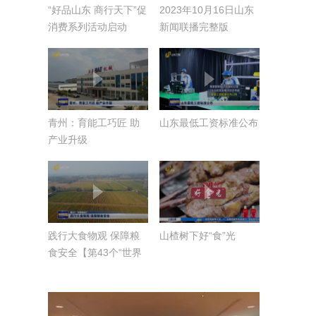
“好品山东 商行天下”促
2023年10月16日山东
消费系列活动启动
新闻联播完整版
青州：育能工巧匠 助
山东最低工资标准公布
产业升级
践行大食物观 保障粮
山楂树下好“食”光
食安全【第43个“世界
粮食日”】