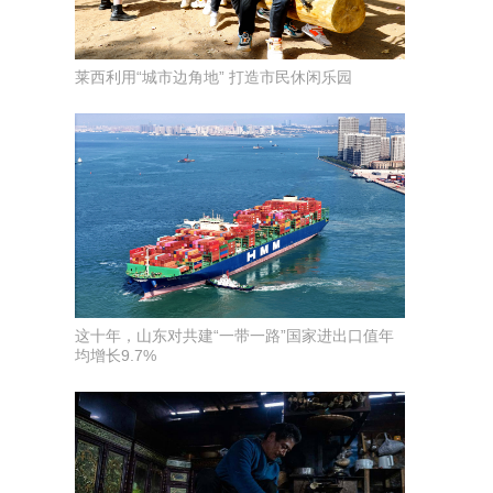
莱西利用“城市边角地” 打造市民休闲乐园
这十年，山东对共建“一带一路”国家进出口值年
均增长9.7%