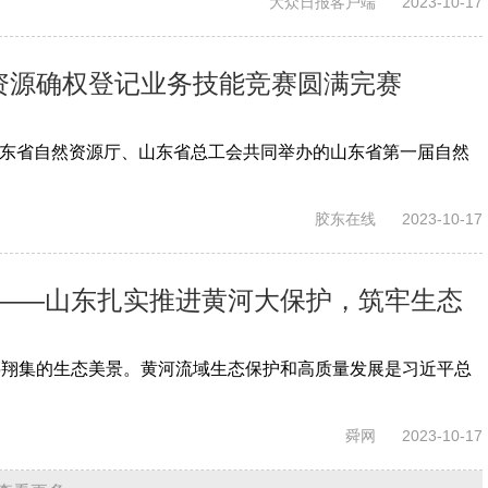
大众日报客户端
2023-10-17
然资源确权登记业务技能竞赛圆满完赛
日，由山东省自然资源厅、山东省总工会共同举办的山东省第一届自然
胶东在线
2023-10-17
——山东扎实推进黄河大保护，筑牢生态
鸟翔集的生态美景。黄河流域生态保护和高质量发展是习近平总
舜网
2023-10-17