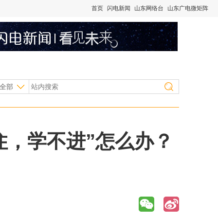
首页
闪电新闻
山东网络台
山东广电微矩阵
全部
住，学不进”怎么办？