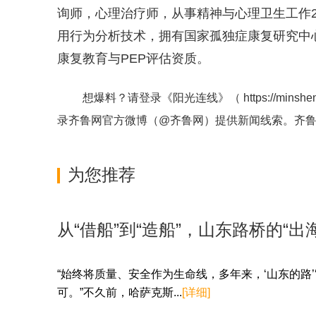
询师，心理治疗师，从事精神与心理卫生工作
用行为分析技术，拥有国家孤独症康复研究中
康复教育与PEP评估资质。
想爆料？请登录《阳光连线》（
https://minshe
录齐鲁网官方微博（
@齐鲁网
）提供新闻线索。齐
为您推荐
从“借船”到“造船”，山东路桥的“出
“始终将质量、安全作为生命线，多年来，‘山东的路’
可。”不久前，哈萨克斯...
[详细]