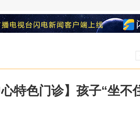
中心特色门诊】孩子“坐不