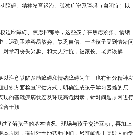
多动障碍、精神发育迟滞、孤独症谱系障碍（自闭症）以
学校适应障碍、焦虑抑郁等，这些孩子在焦虑紧张、情绪
中，遇到困难容易放弃、缺乏自信。一些孩子受到情绪问
、对学习丧失兴趣、和大人对抗，被家长、老师误解
要以注意缺陷多动障碍和情绪障碍为主，也有部分精神发
通过多方面检查评估方式，明确造成孩子学习困难的原
表现的基础疾病状态及环境高危因素，针对问题原因进行
综合干预。
会通过了解孩子的基本情况、现场与孩子交流互动，再加上
根本原因，有针对性地帮助他们，尽可能跟上同龄人的学