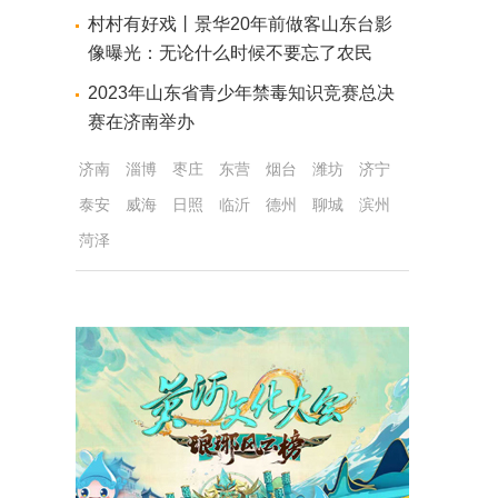
村村有好戏丨景华20年前做客山东台影
像曝光：无论什么时候不要忘了农民
2023年山东省青少年禁毒知识竞赛总决
赛在济南举办
济南
淄博
枣庄
东营
烟台
潍坊
济宁
泰安
威海
日照
临沂
德州
聊城
滨州
菏泽