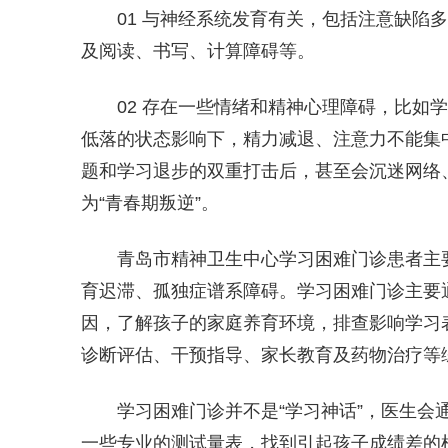
01 与神经系统发育有关，包括注意缺陷
及阅读、书写、计算障碍等。
02 存在一些情绪和精神心理障碍，比如
低落的状态影响下，精力减退、注意力不能集
题和学习退步的双重打击后，甚至会沉迷网络
为“青春期叛逆”。
青岛市精神卫生中心学习困难门诊患者主
育迟滞、孤独症谱系障碍。学习困难门诊主要
因，了解孩子的家庭养育环境，排查影响学习
诊断评估、干预指导、家长教育及药物治疗等
学习困难门诊并不是“学习神话”，医生
一些专业的测试量表，找到引起孩子成绩差的