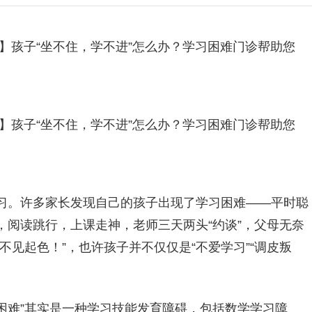
】孩子“坐不住，学不进”怎么办？学习困难门诊帮助您
】孩子“坐不住，学不进”怎么办？学习困难门诊帮助您
习。许多家长发现自己的孩子出现了学习困难——平时聪
阅读跳行，上课走神，老师三天两头“约谈”，父母无奈
不见起色！”，也许孩子并不仅仅是“不爱学习”“调皮叛
习困难”其实是一种学习技能发育障碍，包括数学学习障