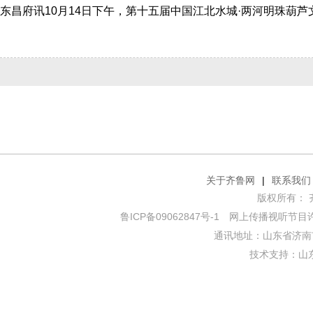
关于齐鲁网
|
联系我们
版权所有： 齐鲁网
鲁ICP备09062847号-1
网上传播视听节目许可证
通讯地址：山东省济南市
技术支持：
山