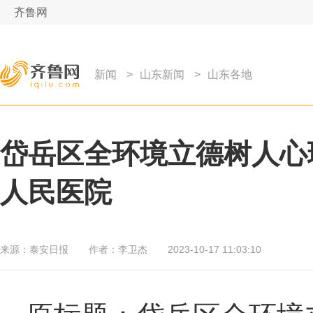
齐鲁网
新闻
>
山东新闻
>
山东各地
岱岳区全环境立德树人心
人民医院
来源：
泰安日报
作者：
李卫杰
2023-10-17 11:03:10